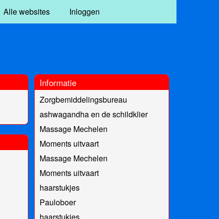
Alle websites
Inloggen
Informatie
Zorgbemiddelingsbureau
ashwagandha en de schildklier
Massage Mechelen
Moments uitvaart
Massage Mechelen
Moments uitvaart
haarstukjes
Pauloboer
haarstukjes