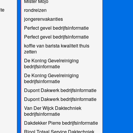
Mister Mojo
te
rondreizen
jongerenvakanties
Perfect gevel bedrijfsinformatie
Perfect gevel bedrijfsinformatie
koffie van barista kwaliteit thuis
zetten
De Koning Gevelreiniging
bedrijfsinformatie
De Koning Gevelreiniging
bedrijfsinformatie
Dupont Dakwerk bedrijfsinformatie
Dupont Dakwerk bedrijfsinformatie
Van Der Wijck Daktechniek
bedrijfsinformatie
Dakdekker Pierre bedrijfsinformatie
Riool Totaal Service Daktechniek