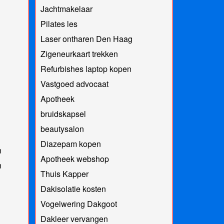
Jachtmakelaar
Pilates les
Laser ontharen Den Haag
Zigeneurkaart trekken
Refurbishes laptop kopen
Vastgoed advocaat
Apotheek
bruidskapsel
beautysalon
Diazepam kopen
n
Apotheek webshop
n
Thuis Kapper
Dakisolatie kosten
Vogelwering Dakgoot
Dakleer vervangen