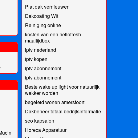
Plat dak vernieuwen
Dakcoating Wit
Reiniging online
kosten van een hellofresh
maaltijdbox
iptv nederland
iptv kopen
p
iptv abonnement
iptv abonnement
Beste wake up light voor natuurlijk
wakker worden
begeleid wonen amersfoort
Dakbeheer totaal bedrijfsinformatie
seo kapsalon
Horeca Apparatuur
Mucin