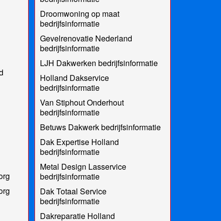
Droomwoning op maat
bedrijfsinformatie
Gevelrenovatie Nederland
bedrijfsinformatie
LJH Dakwerken bedrijfsinformatie
d
Holland Dakservice
bedrijfsinformatie
Van Stiphout Onderhout
bedrijfsinformatie
Betuws Dakwerk bedrijfsinformatie
Dak Expertise Holland
bedrijfsinformatie
Metal Design Lasservice
org
bedrijfsinformatie
org
Dak Totaal Service
bedrijfsinformatie
Dakreparatie Holland