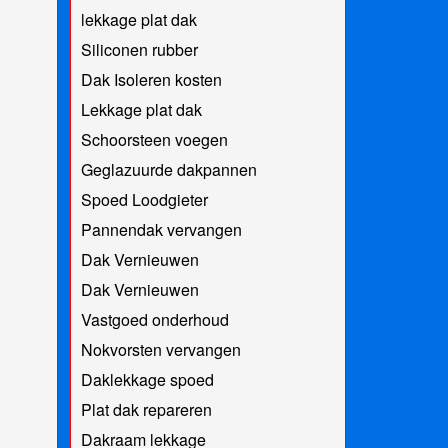
lekkage plat dak
Siliconen rubber
Dak Isoleren kosten
Lekkage plat dak
Schoorsteen voegen
Geglazuurde dakpannen
Spoed Loodgieter
Pannendak vervangen
Dak Vernieuwen
Dak Vernieuwen
Vastgoed onderhoud
Nokvorsten vervangen
Daklekkage spoed
Plat dak repareren
Dakraam lekkage