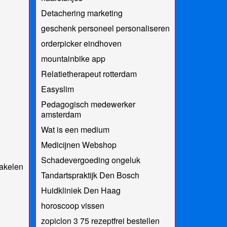
Detachering marketing
geschenk personeel personaliseren
orderpicker eindhoven
mountainbike app
Relatietherapeut rotterdam
Easyslim
Pedagogisch medewerker
amsterdam
Wat is een medium
Medicijnen Webshop
Schadevergoeding ongeluk
akelen
Tandartspraktijk Den Bosch
Huidkliniek Den Haag
horoscoop vissen
zopiclon 3 75 rezeptfrei bestellen