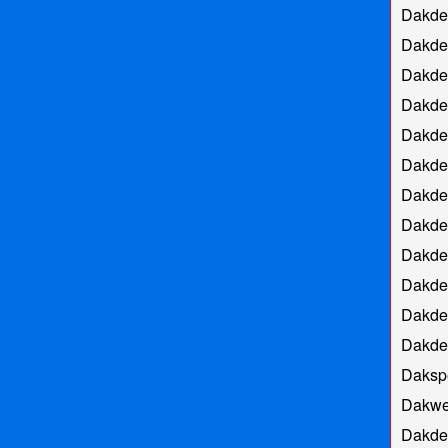
Dakde
Dakde
Dakde
Dakde
Dakdek
Dakde
Dakdek
Dakde
Dakde
Dakde
Dakde
Dakde
Dakspe
Dakwe
Dakdek