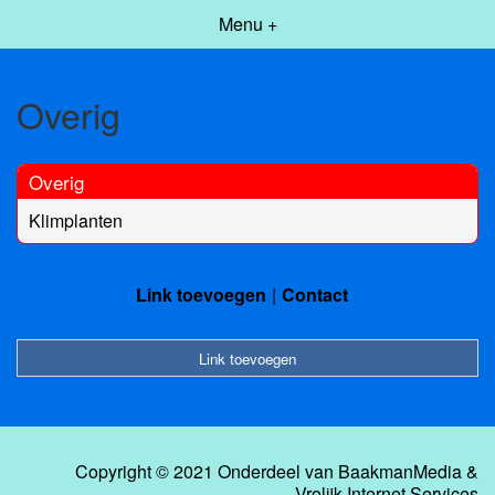
Menu +
Overig
Overig
Klimplanten
Link toevoegen
Contact
Link toevoegen
Copyright © 2021 Onderdeel van
BaakmanMedia
&
Vrolijk Internet Services