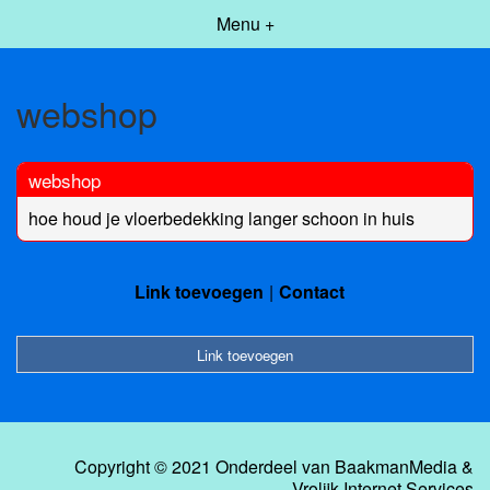
Menu +
webshop
webshop
hoe houd je vloerbedekking langer schoon in huis
Link toevoegen
Contact
Link toevoegen
Copyright © 2021 Onderdeel van
BaakmanMedia
&
Vrolijk Internet Services