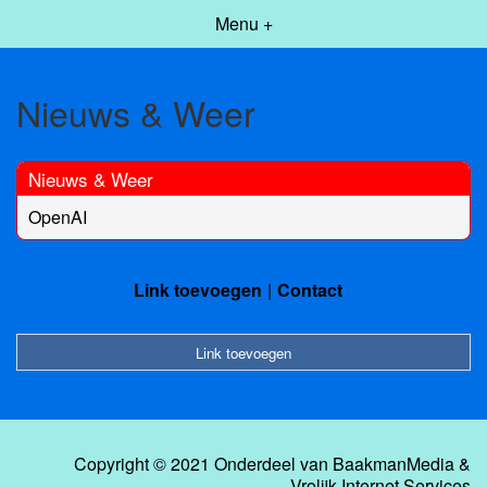
Menu +
Nieuws & Weer
Nieuws & Weer
OpenAI
Link toevoegen
Contact
Link toevoegen
Copyright © 2021 Onderdeel van
BaakmanMedia
&
Vrolijk Internet Services