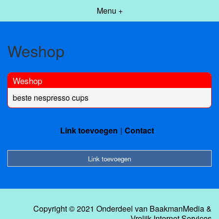
Menu +
Weshop
Weshop
beste nespresso cups
Link toevoegen
Contact
Link toevoegen
Copyright © 2021 Onderdeel van
BaakmanMedia
&
Vrolijk Internet Services